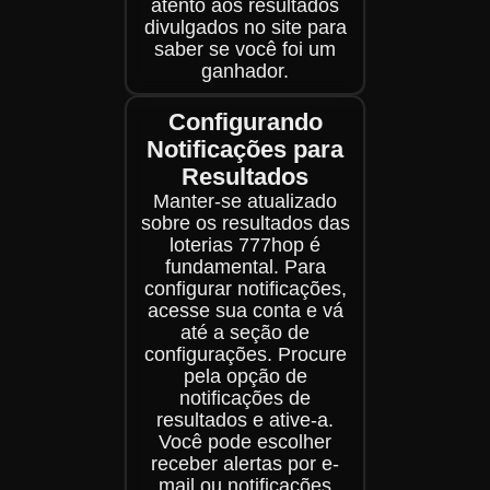
atento aos resultados
divulgados no site para
saber se você foi um
ganhador.
Configurando
Notificações para
Resultados
Manter-se atualizado
sobre os resultados das
loterias 777hop é
fundamental. Para
configurar notificações,
acesse sua conta e vá
até a seção de
configurações. Procure
pela opção de
notificações de
resultados e ative-a.
Você pode escolher
receber alertas por e-
mail ou notificações