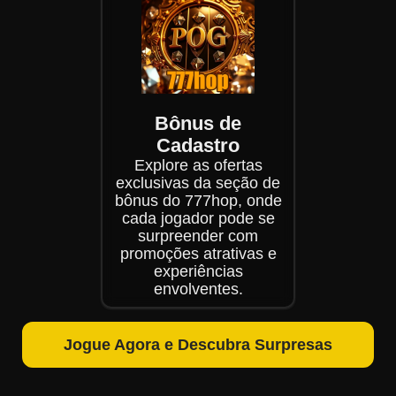
Bônus de
Cadastro
Explore as ofertas
exclusivas da seção de
bônus do 777hop, onde
cada jogador pode se
surpreender com
promoções atrativas e
experiências
envolventes.
Jogue Agora e Descubra Surpresas